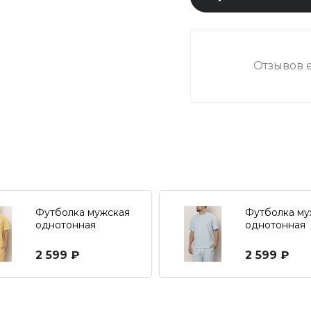
Отзывов е
Футболка мужская
Футболка му
однотонная
однотонная
свободного кроя
свободного 
2 599 ₽
2 599 ₽