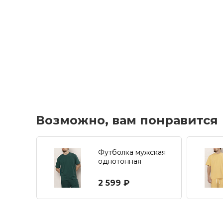
Возможно, вам понравится
Футболка мужская
однотонная
свободного кроя
2 599 ₽