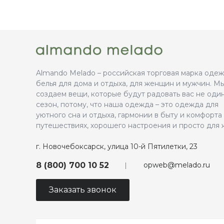
Almando Melado – российская торговая марка оде
белья для дома и отдыха, для женщин и мужчин. М
создаем вещи, которые будут радовать вас не оди
сезон, потому, что наша одежда – это одежда для
уютного сна и отдыха, гармонии в быту и комфорта
путешествиях, хорошего настроения и просто для 
г. Новочебоксарск, улица 10-й Пятилетки, 23
opweb@melado.ru
8 (800) 700 10 52
Заказать звонок