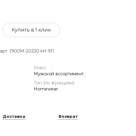
Купить в 1 клик
т. 1900M-20230.4H-911
Класс
Мужской ассортимент;
Тип (по функциям)
Homewear;
Доставка
Возврат