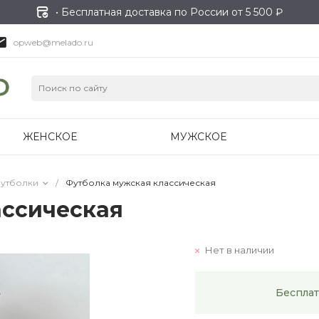
• Бесплатная доставка по России от 5 500 ₽
opweb@melado.ru
ЖЕНСКОЕ
МУЖСКОЕ
утболки
/
Футболка мужская классическая
ассическая
Нет в наличии
Бесплат