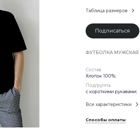
Таблица размеров
Подписаться
ФУТБОЛКА МУЖСКАЯ ар
Состав
Хлопок 100%;
Подгруппа
с короткими рукавами;
Все характеристики
Способы оплаты