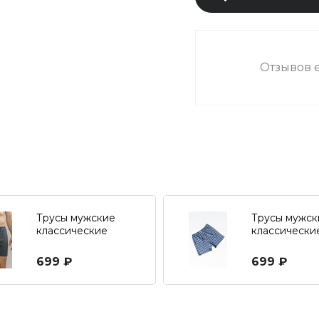
Отзывов е
Трусы мужские
Трусы мужск
классические
классически
699 ₽
699 ₽