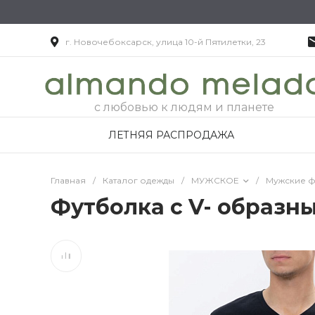
г. Новочебоксарск, улица 10-й Пятилетки, 23
с любовью к людям и планете
ЛЕТНЯЯ РАСПРОДАЖА
Главная
/
Каталог одежды
/
МУЖСКОЕ
/
Мужские ф
Футболка с V- образн