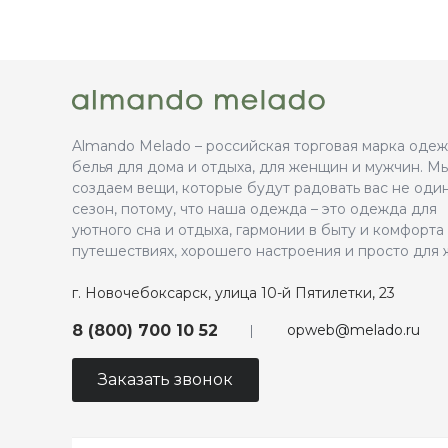
Almando Melado – российская торговая марка оде
белья для дома и отдыха, для женщин и мужчин. М
создаем вещи, которые будут радовать вас не оди
сезон, потому, что наша одежда – это одежда для
уютного сна и отдыха, гармонии в быту и комфорта
путешествиях, хорошего настроения и просто для 
г. Новочебоксарск, улица 10-й Пятилетки, 23
opweb@melado.ru
8 (800) 700 10 52
Заказать звонок