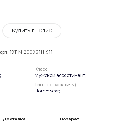
Купить в 1 клик
. 1911M-20096.1H-911
Класс
;
Мужской ассортимент;
Тип (по функциям)
Homewear;
Доставка
Возврат