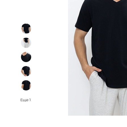
Еще
1