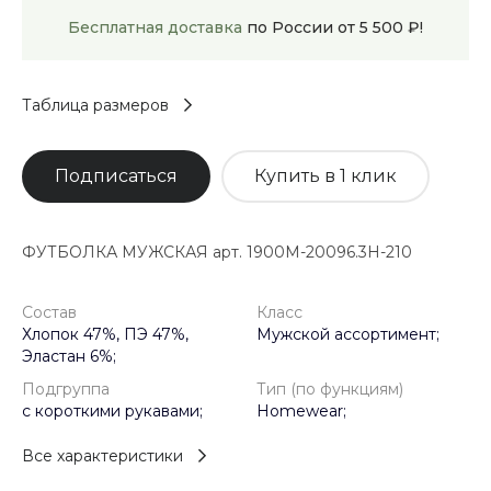
Бесплатная доставка
по России от 5 500 ₽!
Таблица размеров
Подписаться
Купить в 1 клик
ФУТБОЛКА МУЖСКАЯ арт. 1900M-20096.3H-210
Состав
Класс
Хлопок 47%, ПЭ 47%,
Мужской ассортимент;
Эластан 6%;
Подгруппа
Тип (по функциям)
с короткими рукавами;
Homewear;
Все характеристики