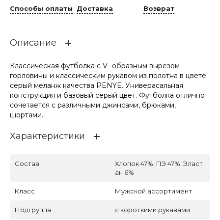
Способы оплаты
Доставка
Возврат
Описание
Классическая футболка с V- образным вырезом
горловины и классическим рукавом из полотна в цвете
серый меланж качества PENYE. Универасальная
конструкция и базовый серый цвет. Футболка отлично
сочетается с различными джинсами, брюками,
шортами.
Характеристики
Состав
Хлопок 47%, ПЭ 47%, Эласт
ан 6%
Класс
Мужской ассортимент
Подгруппа
с короткими рукавами