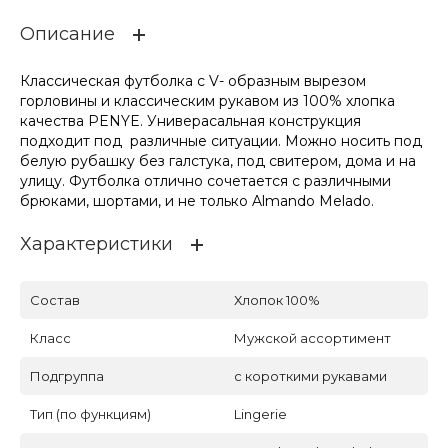
Описание
Классическая футболка с V- образным вырезом
горловины и классическим рукавом из 100% хлопка
качества PENYE. Универасальная конструкция
подходит под различные ситуации. Можно носить под
белую рубашку без галстука, под свитером, дома и на
улицу. Футболка отлично сочетается с различными
брюками, шортами, и не только Almando Melado.
Характеристики
Состав
Хлопок 100%
Класс
Мужской ассортимент
Подгруппа
с короткими рукавами
Тип (по функциям)
Lingerie