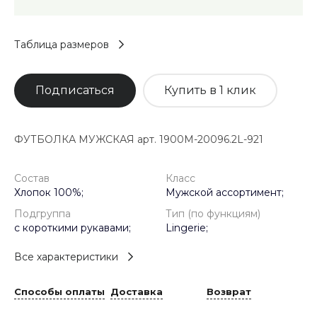
Таблица размеров
Подписаться
Купить в 1 клик
ФУТБОЛКА МУЖСКАЯ арт. 1900M-20096.2L-921
Состав
Класс
Хлопок 100%;
Мужской ассортимент;
Подгруппа
Тип (по функциям)
с короткими рукавами;
Lingerie;
Все характеристики
Способы оплаты
Доставка
Возврат