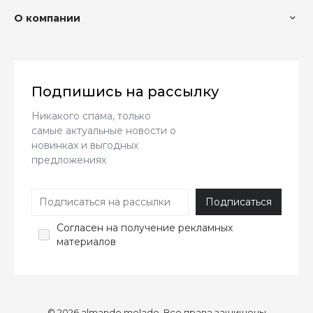
О компании
Подпишись на рассылку
Никакого спама, только
самые актуальные новости о
новинках и выгодных
предложениях
Согласен
на получение рекламных
материалов
© 2026 almando melado, Все права защищены