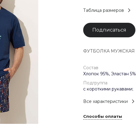
Таблица размеров
Подписаться
ФУТБОЛКА МУЖСКАЯ арт
Состав
Хлопок 95%, Эластан 5%
Подгруппа
с короткими рукавами;
Все характеристики
Способы оплаты