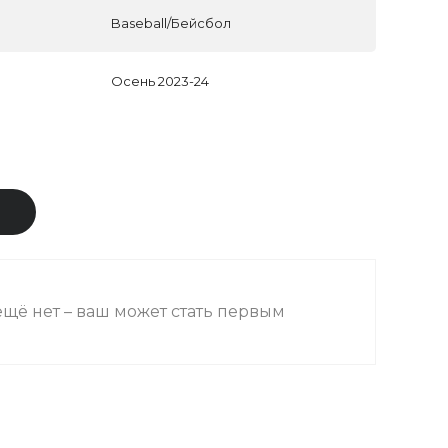
Baseball/Бейсбол
Осень 2023-24
В
щё нет – ваш может стать первым