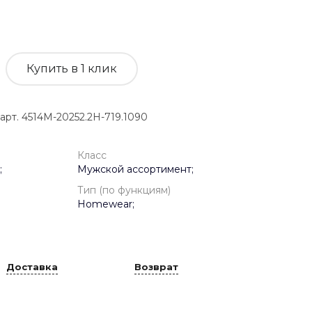
Купить в 1 клик
. 4514M-20252.2H-719.1090
Класс
;
Мужской ассортимент;
Тип (по функциям)
Homewear;
Доставка
Возврат