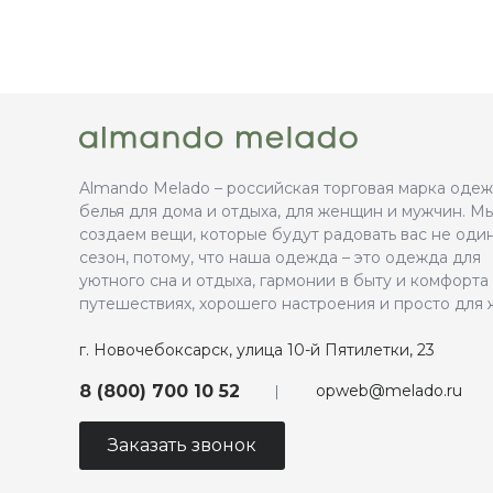
Almando Melado – российская торговая марка оде
белья для дома и отдыха, для женщин и мужчин. М
создаем вещи, которые будут радовать вас не оди
сезон, потому, что наша одежда – это одежда для
уютного сна и отдыха, гармонии в быту и комфорта
путешествиях, хорошего настроения и просто для 
г. Новочебоксарск, улица 10-й Пятилетки, 23
opweb@melado.ru
8 (800) 700 10 52
Заказать звонок