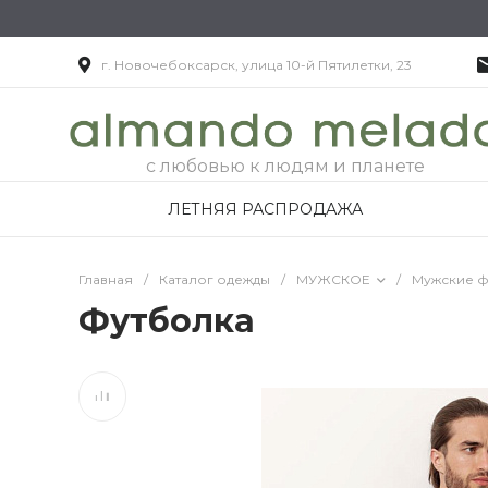
г. Новочебоксарск, улица 10-й Пятилетки, 23
с любовью к людям и планете
ЛЕТНЯЯ РАСПРОДАЖА
Главная
/
Каталог одежды
/
МУЖСКОЕ
/
Мужские ф
Футболка