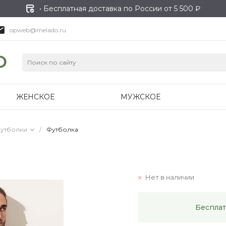
• Бесплатная доставка по России от 5 500 ₽
opweb@melado.ru
ЖЕНСКОЕ
МУЖСКОЕ
утболки
/
Футболка
Нет в наличии
Бесплат