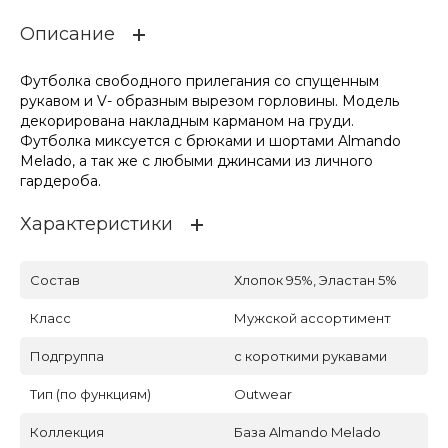
Описание
Футболка свободного прилегания со спущенным
рукавом и V- образным вырезом горловины. Модель
декорирована накладным карманом на груди.
Футболка миксуется с брюками и шортами Almando
Melado, а так же с любыми джинсами из личного
гардероба.
Характеристики
Состав
Хлопок 95%, Эластан 5%
Класс
Мужской ассортимент
Подгруппа
с короткими рукавами
Тип (по функциям)
Outwear
Коллекция
База Almando Melado