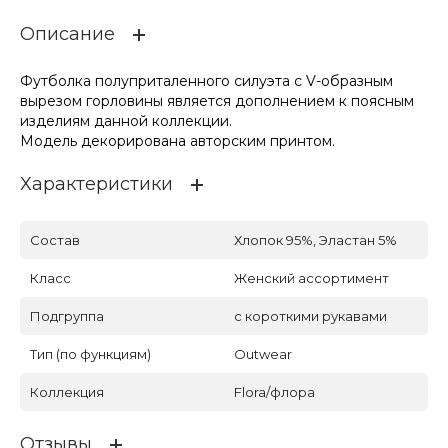
Описание
Футболка полуприталенного силуэта с V-образным
вырезом горловины является дополнением к поясным
изделиям данной коллекции.
Модель декорирована авторским принтом.
Характеристики
Состав
Хлопок 95%, Эластан 5%
Класс
Женский ассортимент
Подгруппа
с короткими рукавами
Тип (по функциям)
Outwear
Коллекция
Flora/флора
Отзывы