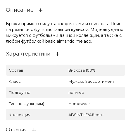
Описание
Брюки прямого силуэта с карманами из вискозы. Пояс
на резинке с функциональной кулисой. Модель удачно
миксуется с футболками данной коллекции, а так же с
любой футболкой basic almando melado.
Характеристики
Состав
Вискоза 100%
Класс
Мужской ассортимент
Подгруппа
прямые
Тип (по функциям)
Homewear
Коллекция
ABSINTHE/Абсент
Отзывы