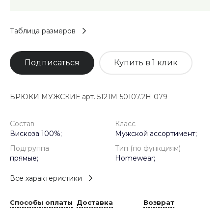
Таблица размеров
Подписаться
Купить в 1 клик
БРЮКИ МУЖСКИЕ арт. 5121M-50107.2H-079
Состав
Класс
Вискоза 100%;
Мужской ассортимент;
Подгруппа
Тип (по функциям)
прямые;
Homewear;
Все характеристики
Способы оплаты
Доставка
Возврат