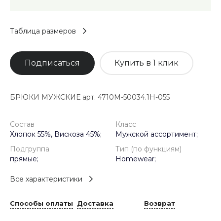
Таблица размеров
Подписаться
Купить в 1 клик
БРЮКИ МУЖСКИЕ арт. 4710M-50034.1H-055
Состав
Класс
Хлопок 55%, Вискоза 45%;
Мужской ассортимент;
Подгруппа
Тип (по функциям)
прямые;
Homewear;
Все характеристики
Способы оплаты
Доставка
Возврат