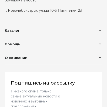
opweb@melado.ru
г. Новочебоксарск, улица 10-й Пятилетки, 23
Каталог
Помощь
О компании
Подпишись на рассылку
Никакого спама, только
самые актуальные новости о
новинках и выгодных
предложениях