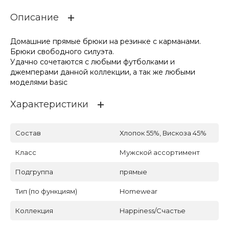
Описание
Домашние прямые брюки на резинке с карманами.
Брюки свободного силуэта.
Удачно сочетаются с любыми футболками и
джемперами данной коллекции, а так же любыми
моделями basic
Характеристики
Состав
Хлопок 55%, Вискоза 45%
Класс
Мужской ассортимент
Подгруппа
прямые
Тип (по функциям)
Homewear
Коллекция
Happiness/Счастье