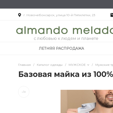
г. Новочебоксарск, улица 10-й Пятилетки, 23
с любовью к людям и планете
ЛЕТНЯЯ РАСПРОДАЖА
Главная
/
Каталог одежды
/
МУЖСКОЕ
/
Мужские т
Базовая майка из 100%