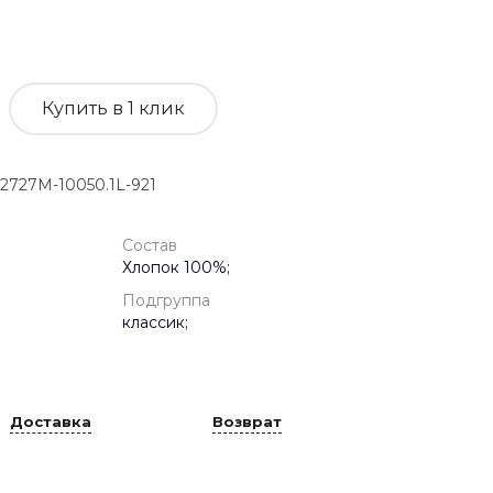
Купить в 1 клик
727M-10050.1L-921
Состав
Хлопок 100%;
Подгруппа
классик;
Доставка
Возврат