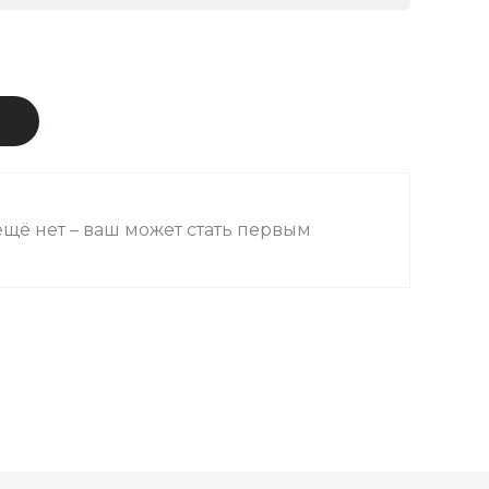
В
щё нет – ваш может стать первым