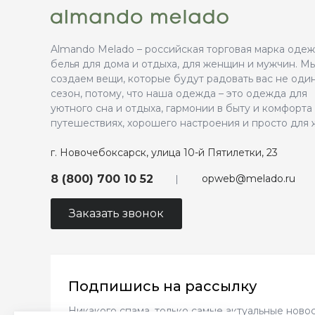
Almando Melado – российская торговая марка оде
белья для дома и отдыха, для женщин и мужчин. М
создаем вещи, которые будут радовать вас не оди
сезон, потому, что наша одежда – это одежда для
уютного сна и отдыха, гармонии в быту и комфорта
путешествиях, хорошего настроения и просто для 
г. Новочебоксарск, улица 10-й Пятилетки, 23
opweb@melado.ru
8 (800) 700 10 52
Заказать звонок
Подпишись на рассылку
Никакого спама, только самые актуальные новос