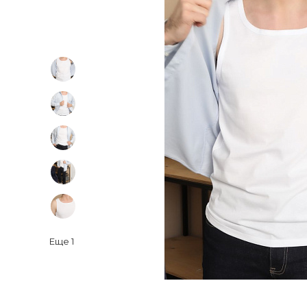
Еще
1