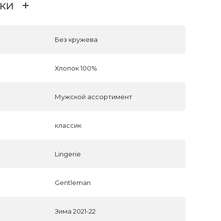
ки
Без кружева
Хлопок 100%
Мужской ассортимент
классик
Lingerie
Gentleman
Зима 2021-22