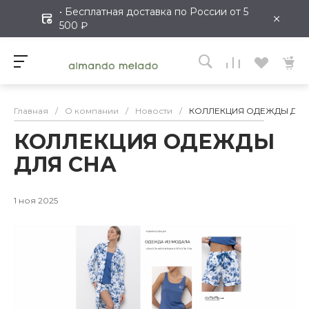
• Бесплатная доставка по России от 5
×
500 ₽
Главная
/
О компании
/
Новости
/
КОЛЛЕКЦИЯ ОДЕЖДЫ ДЛЯ
КОЛЛЕКЦИЯ ОДЕЖДЫ
ДЛЯ СНА
1 ноя 2025