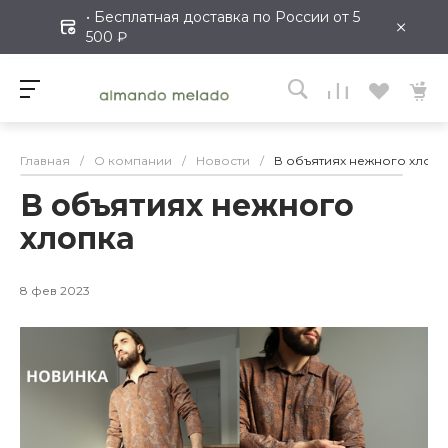
• Бесплатная доставка по России от 5
×
500 ₽
Главная
/
О компании
/
Новости
/
В объятиях нежного хлопк
В объятиях нежного
хлопка
8 фев 2023