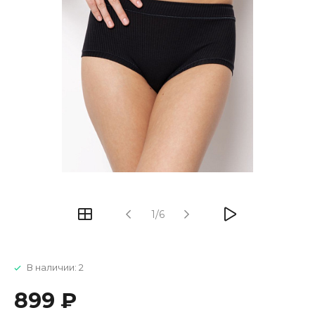
1/6
В наличии: 2
899 ₽