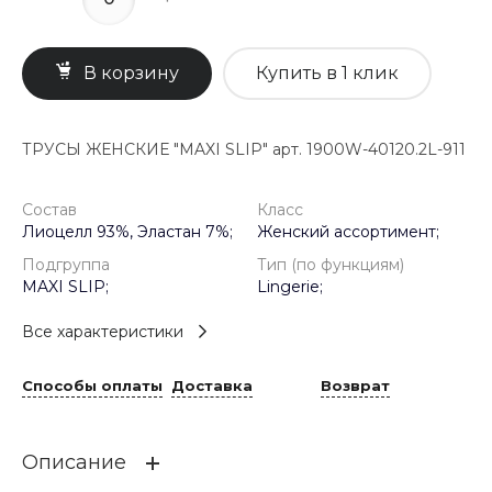
В корзину
Купить в 1 клик
ТРУСЫ ЖЕНСКИЕ "MAXI SLIP" арт. 1900W-40120.2L-911
Состав
Класс
Лиоцелл 93%, Эластан 7%;
Женский ассортимент;
Подгруппа
Тип (по функциям)
MAXI SLIP;
Lingerie;
Все характеристики
Способы оплаты
Доставка
Возврат
Описание