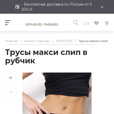
• Бесплатная доставка по России от 5
×
500 ₽
Главная
/
Каталог одежды
/
ЖЕНСКОЕ
/
Трусы макси слип в 
Трусы макси слип в
рубчик