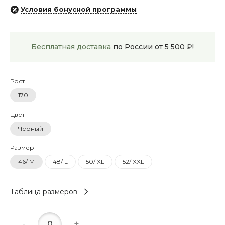
Условия бонусной программы
Бесплатная доставка
по России от 5 500 ₽!
Рост
170
Цвет
Черный
Размер
46/ M
48/ L
50/ XL
52/ XXL
Таблица размеров
-
+