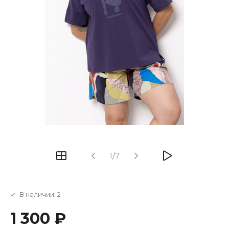
1/7
В наличии: 2
1 300 ₽