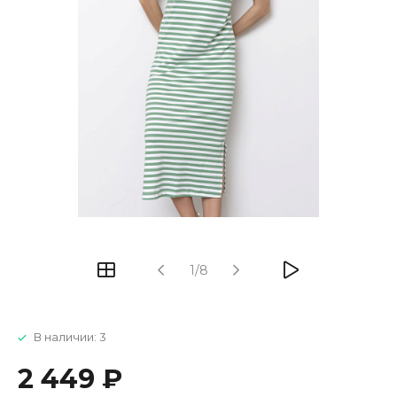
1/8
В наличии: 3
2 449 ₽