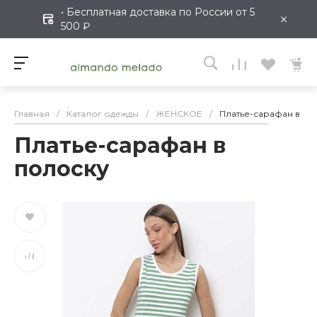
• Бесплатная доставка по России от 5
×
500 ₽
Главная
/
Каталог одежды
/
ЖЕНСКОЕ
/
Платье-сарафан в по
Платье-сарафан в
полоску