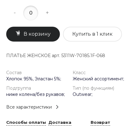
-
+
В корзину
Купить в 1 клик
ПЛАТЬЕ ЖЕНСКОЕ арт. 5311W-70185.1F-068
Состав
Класс
Хлопок 95%, Эластан 5%;
Женский ассортимент;
Подгруппа
Тип (по функциям)
ниже колена/без рукавов;
Outwear;
Все характеристики
Способы оплаты
Доставка
Возврат