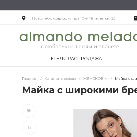
г. Новочебоксарск, улица 10-й Пятилетки, 23
с любовью к людям и планете
ЛЕТНЯЯ РАСПРОДАЖА
Главная
/
Каталог одежды
/
ЖЕНСКОЕ
/
Майка с ш
Майка с широкими бр