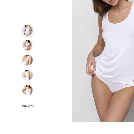
Еще
6