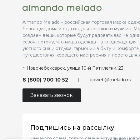
Almando Melado – российская торговая марка оде
белья для дома и отдыха, для женщин и мужчин. М
создаем вещи, которые будут радовать вас не оди
сезон, потому, что наша одежда – это одежда для
уютного сна и отдыха, гармонии в быту и комфорта
путешествиях, хорошего настроения и просто для 
г. Новочебоксарск, улица 10-й Пятилетки, 23
opweb@melado.ru
8 (800) 700 10 52
Заказать звонок
Подпишись на рассылку
Никакого спама, только самые актуальные новос