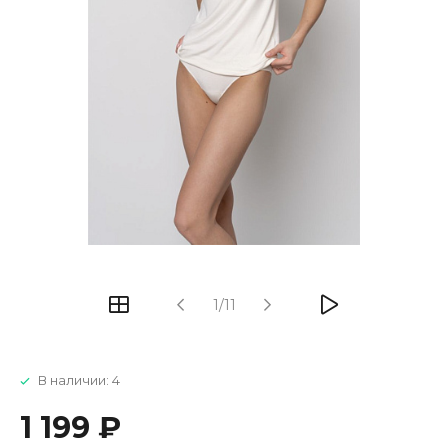
1/11
В наличии: 4
1 199 ₽