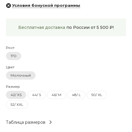
Условия бонусной программы
Бесплатная доставка
по России от 5 500 ₽!
Рост
170
Цвет
Молочный
Размер
42/ XS
44/ S
46/ M
48/ L
50/ XL
52/ XXL
Таблица размеров