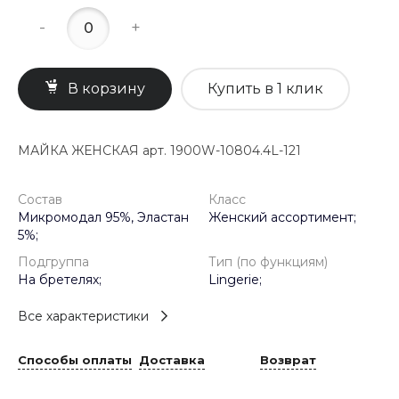
-
+
В корзину
Купить в 1 клик
МАЙКА ЖЕНСКАЯ арт. 1900W-10804.4L-121
Состав
Класс
Микромодал 95%, Эластан
Женский ассортимент;
5%;
Подгруппа
Тип (по функциям)
На бретелях;
Lingerie;
Все характеристики
Способы оплаты
Доставка
Возврат