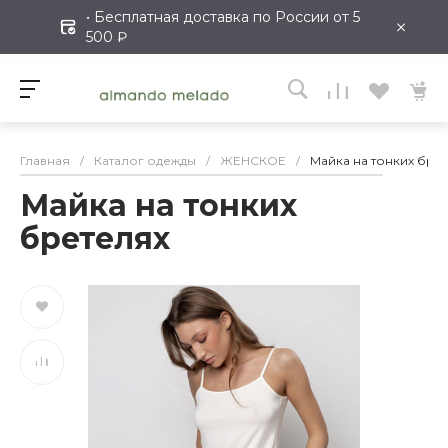
• Бесплатная доставка по России от 5
×
500 ₽
Главная
/
Каталог одежды
/
ЖЕНСКОЕ
/
Майка на тонких бре
Майка на тонких
бретелях