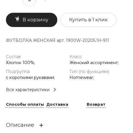
В корзину
Купить в 1 клик
ФУТБОЛКА ЖЕНСКАЯ арт. 1900W-20205.1H-911
Состав
Класс
Хлопок 100%;
Женский ассортимент;
Подгруппа
Тип (по функциям)
с короткими рукавами;
Homewear;
Все характеристики
Способы оплаты
Доставка
Возврат
Описание