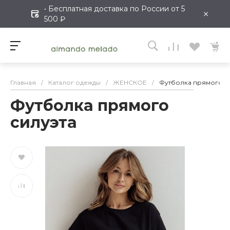
• Бесплатная доставка по России от 5
×
500 ₽
Главная
/
Каталог одежды
/
ЖЕНСКОЕ
/
Футболка прямого с
Футболка прямого
силуэта