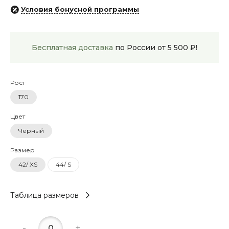
Условия бонусной программы
Бесплатная доставка
по России от 5 500 ₽!
Рост
170
Цвет
Черный
Размер
42/ XS
44/ S
Таблица размеров
-
+