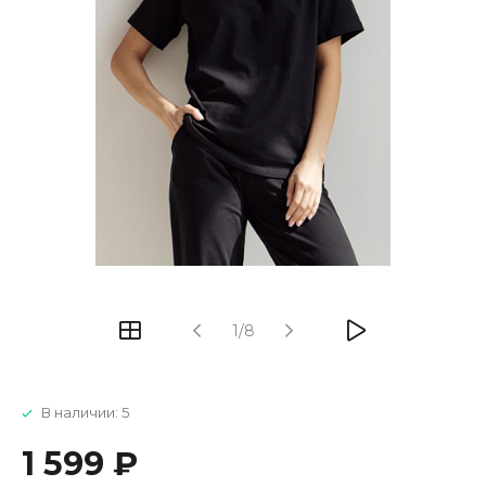
1/8
В наличии: 5
1 599 ₽