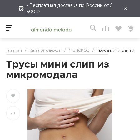
• Бесплатная доставка по России от 5
×
500 ₽
Главная
/
Каталог одежды
/
ЖЕНСКОЕ
/
Трусы мини слип из
Трусы мини слип из
микромодала