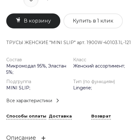
В корзину
Купить в 1 клик
ТРУСЫ ЖЕНСКИЕ "MINI SLIP" арт. 1900W-40103.1L-121
Состав
Класс
Микромодал 95%, Эластан
Женский ассортимент;
5%;
Подгруппа
Тип (по функциям)
MINI SLIP;
Lingerie;
Все характеристики
Способы оплаты
Доставка
Возврат
Описание