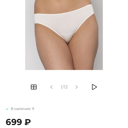
1/13
В наличии: 9
699 ₽