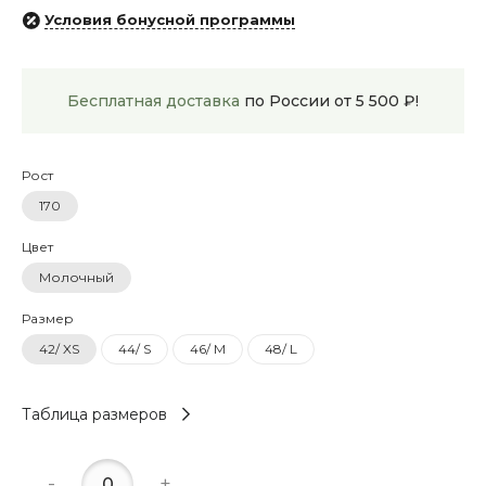
Условия бонусной программы
Бесплатная доставка
по России от 5 500 ₽!
Рост
170
Цвет
Молочный
Размер
42/ XS
44/ S
46/ M
48/ L
Таблица размеров
-
+