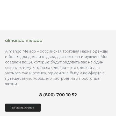
Almando Melado – российская торговая марка одежды
и белья для дома и отдыха, для женщин и мужчин. Мы
создаем вещи, которые будут радовать вас не один
сезон, потому, что наша одежда – это одежда для
уютного сна и отдыха, гармонии в быту и комфорта в
путешествиях, хорошего настроения и просто для
жизни.
8 (800) 700 10 52
Заказать звонок