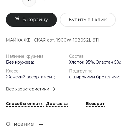
В корзину
Купить в 1 клик
МАЙКА ЖЕНСКАЯ арт. 1900W-10805.2L-911
Наличие кружева
Состав
Без кружева;
Хлопок 95%, Эластан 5%;
Класс
Подгруппа
Женский ассортимент;
с широкими бретелями;
Все характеристики
Способы оплаты
Доставка
Возврат
Описание