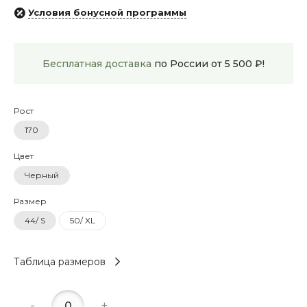
Условия бонусной программы
Бесплатная доставка
по России от 5 500 ₽!
Рост
170
Цвет
Черный
Размер
44/ S
50/ XL
Таблица размеров
-
+