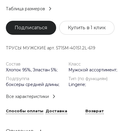
Таблица размеров
Подписаться
Купить в 1 клик
ТРУСЫ МУЖСКИЕ арт. 5715M-40151.2L-619
Состав
Класс
Хлопок 95%, Эластан 5%;
Мужской ассортимент;
Подгруппа
Тип (по функциям)
боксеры средней длины;
Lingerie;
Все характеристики
Способы оплаты
Доставка
Возврат