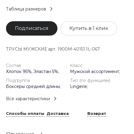
Таблица размеров
Подписаться
Купить в 1 клик
ТРУСЫ МУЖСКИЕ арт. 1900M-40151.1L-067
Состав
Класс
Хлопок 95%, Эластан 5%;
Мужской ассортимент;
Подгруппа
Тип (по функциям)
боксеры средней длины;
Lingerie;
Все характеристики
Способы оплаты
Доставка
Возврат