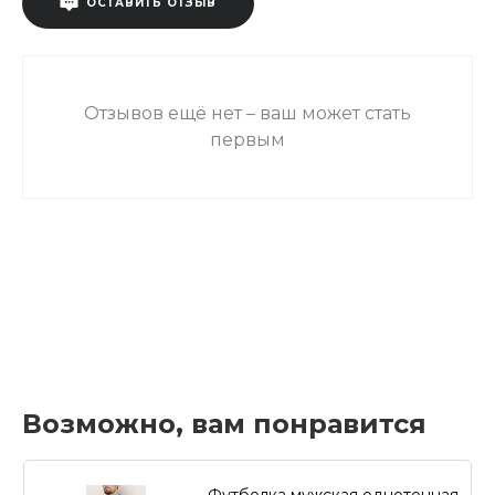
ОСТАВИТЬ ОТЗЫВ
Отзывов ещё нет – ваш может стать
первым
Возможно, вам понравится
Футболка мужская однотонная