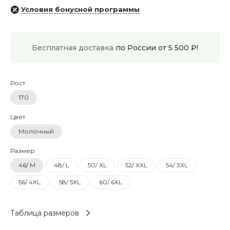
Условия бонусной программы
Бесплатная доставка
по России от 5 500 ₽!
Рост
170
Цвет
Молочный
Размер
46/ M
48/ L
50/ XL
52/ XXL
54/ 3XL
56/ 4XL
58/ 5XL
60/ 6XL
Таблица размеров