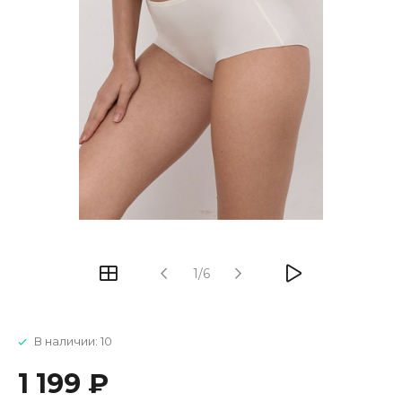
1/6
В наличии: 10
1 199 ₽