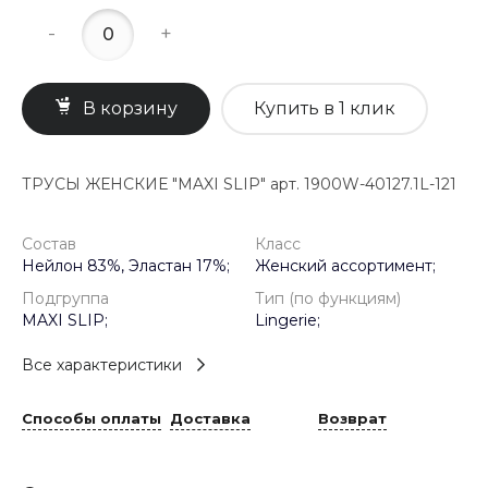
-
+
В корзину
Купить в 1 клик
ТРУСЫ ЖЕНСКИЕ "MAXI SLIP" арт. 1900W-40127.1L-121
Состав
Класс
Нейлон 83%, Эластан 17%;
Женский ассортимент;
Подгруппа
Тип (по функциям)
MAXI SLIP;
Lingerie;
Все характеристики
Способы оплаты
Доставка
Возврат