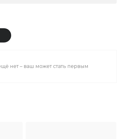
В
щё нет – ваш может стать первым