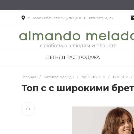
г. Новочебоксарск, улица 10-й Пятилетки, 23
с любовью к людям и планете
ЛЕТНЯЯ РАСПРОДАЖА
Главная
/
Каталог одежды
/
ЖЕНСКОЕ
/
ТОПЫ
/
Топ с с широкими бре