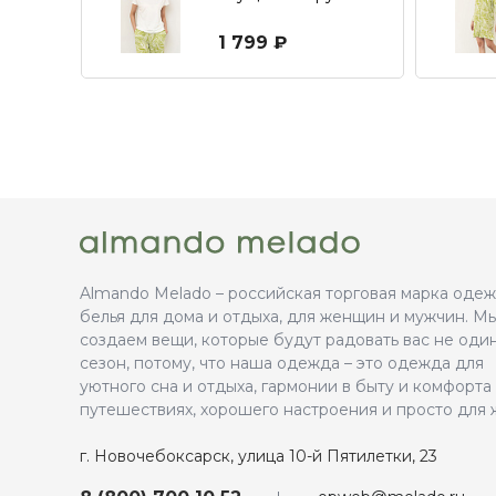
1 799 ₽
Almando Melado – российская торговая марка оде
белья для дома и отдыха, для женщин и мужчин. М
создаем вещи, которые будут радовать вас не оди
сезон, потому, что наша одежда – это одежда для
уютного сна и отдыха, гармонии в быту и комфорта
путешествиях, хорошего настроения и просто для 
г. Новочебоксарск, улица 10-й Пятилетки, 23