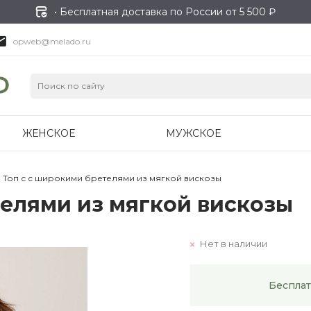
• Бесплатная доставка по России от 5 500 ₽
opweb@melado.ru
ЖЕНСКОЕ
МУЖСКОЕ
Топ с с широкими бретелями из мягкой вискозы
телями из мягкой вискозы
Нет в наличии
Бесплат