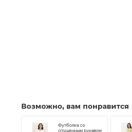
Возможно, вам понравится
Футболка со
спущенным рукавом