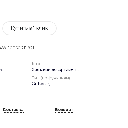
Купить в 1 клик
4W-10060.2F-921
Класс
%;
Женский ассортимент;
Тип (по функциям)
Outwear;
Доставка
Возврат