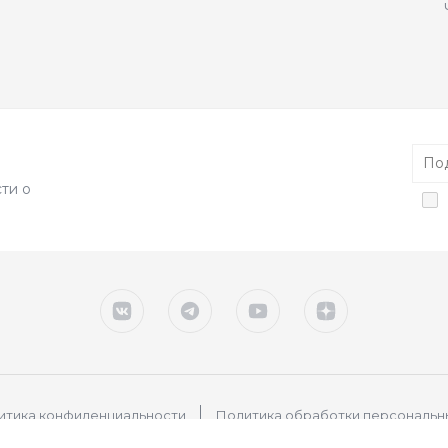
ти о
итика конфиденциальности
Политика обработки персональн