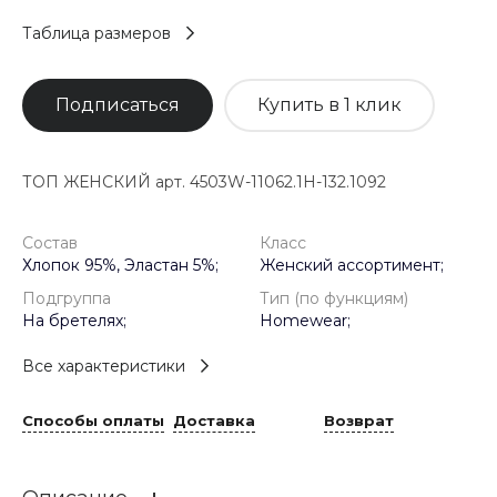
Таблица размеров
Подписаться
Купить в 1 клик
ТОП ЖЕНСКИЙ арт. 4503W-11062.1H-132.1092
Состав
Класс
Хлопок 95%, Эластан 5%;
Женский ассортимент;
Подгруппа
Тип (по функциям)
На бретелях;
Homewear;
Все характеристики
Способы оплаты
Доставка
Возврат