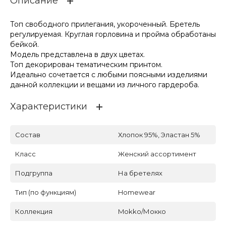
Описание
Топ свободного прилегания, укороченный. Бретель
регулируемая. Круглая горловина и пройма обработаны
бейкой.
Модель представлена в двух цветах.
Топ декорирован тематическим принтом.
Идеально сочетается с любыми поясными изделиями
данной коллекции и вещами из личного гардероба.
Характеристики
Состав
Хлопок 95%, Эластан 5%
Класс
Женский ассортимент
Подгруппа
На бретелях
Тип (по функциям)
Homewear
Коллекция
Mokko/Мокко