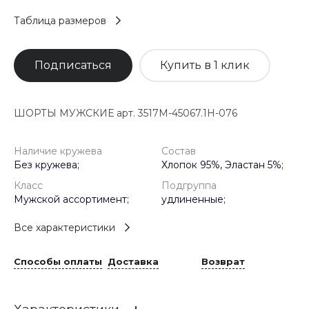
Таблица размеров
Подписаться
Купить в 1 клик
ШОРТЫ МУЖСКИЕ арт. 3517M-45067.1H-076
Наличие кружева
Состав
Без кружева;
Хлопок 95%, Эластан 5%;
Класс
Подгруппа
Мужской ассортимент;
удлиненные;
Все характеристики
Способы оплаты
Доставка
Возврат