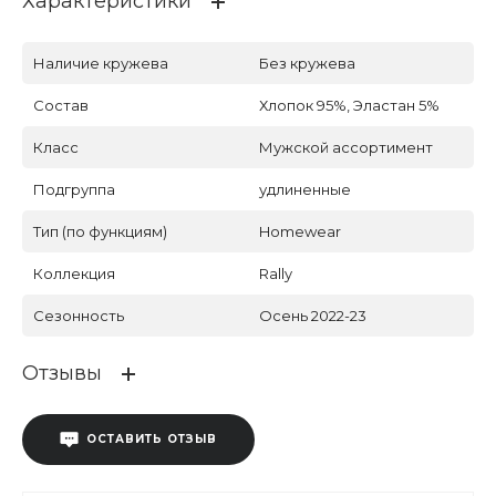
Характеристики
Наличие кружева
Без кружева
Состав
Хлопок 95%, Эластан 5%
Класс
Мужской ассортимент
Подгруппа
удлиненные
Тип (по функциям)
Homewear
Коллекция
Rally
Сезонность
Осень 2022-23
Отзывы
ОСТАВИТЬ ОТЗЫВ