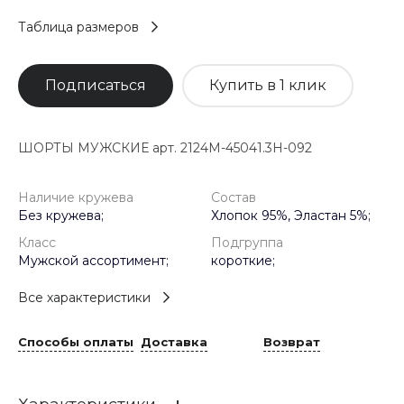
Таблица размеров
Подписаться
Купить в 1 клик
ШОРТЫ МУЖСКИЕ арт. 2124M-45041.3H-092
Наличие кружева
Состав
Без кружева;
Хлопок 95%, Эластан 5%;
Класс
Подгруппа
Мужской ассортимент;
короткие;
Все характеристики
Способы оплаты
Доставка
Возврат