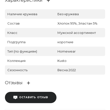
Характеристики
Наличие кружева
Без кружева
Состав
Хлопок 95%, Эластан 5%
Класс
Мужской ассортимент
Подгруппа
короткие
Тип (по функциям)
Homewear
Коллекция
Kusto
Сезонность
Весна 2022
Отзывы
ОСТАВИТЬ ОТЗЫВ