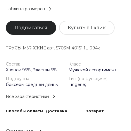
Таблица размеров
Подписаться
Купить в 1 клик
ТРУСЫ МУЖСКИЕ арт. 5703M-40151.1L-094к
Состав
Класс
Хлопок 95%, Эластан 5%;
Мужской ассортимент;
Подгруппа
Тип (по функциям)
боксеры средней длины;
Lingerie;
Все характеристики
Способы оплаты
Доставка
Возврат