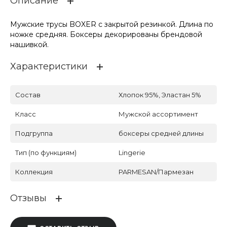
Описание
Мужские трусы BOXER с закрытой резинкой. Длина по
ножке средняя. Боксеры декорированы брендовой
нашивкой.
Характеристики
Состав
Хлопок 95%, Эластан 5%
Класс
Мужской ассортимент
Подгруппа
боксеры средней длины
Тип (по функциям)
Lingerie
Коллекция
PARMESAN/Пармезан
Отзывы