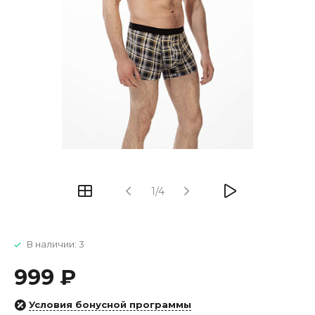
1/4
В наличии: 3
999 ₽
Условия бонусной программы