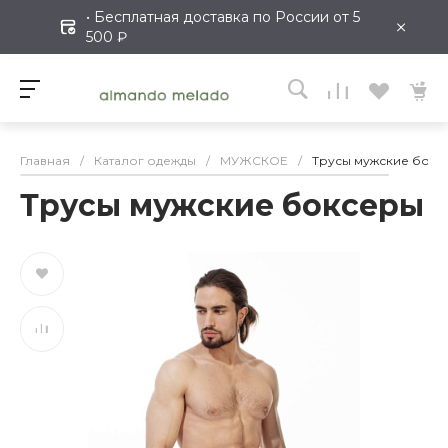
• Бесплатная доставка по России от 5
×
500 ₽
Главная
/
Каталог одежды
/
МУЖСКОЕ
/
Трусы мужские бокс
Трусы мужские боксеры