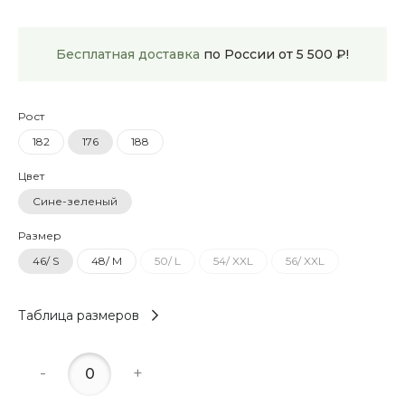
Бесплатная доставка
по России от 5 500 ₽!
Рост
182
176
188
Цвет
Сине-зеленый
Размер
46/ S
48/ M
50/ L
54/ XXL
56/ XXL
Таблица размеров
-
+