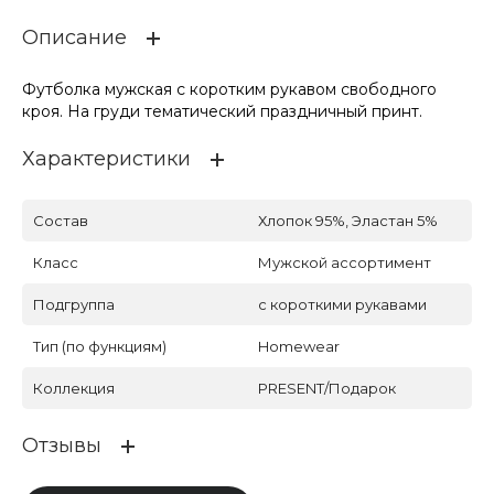
Описание
Футболка мужская с коротким рукавом свободного
кроя. На груди тематический праздничный принт.
Характеристики
Состав
Хлопок 95%, Эластан 5%
Класс
Мужской ассортимент
Подгруппа
с короткими рукавами
Тип (по функциям)
Homewear
Коллекция
PRESENT/Подарок
Отзывы