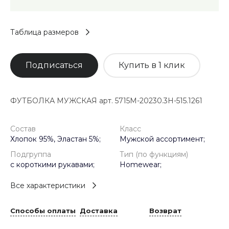
Таблица размеров
Подписаться
Купить в 1 клик
ФУТБОЛКА МУЖСКАЯ арт. 5715M-20230.3H-515.1261
Состав
Класс
Хлопок 95%, Эластан 5%;
Мужской ассортимент;
Подгруппа
Тип (по функциям)
с короткими рукавами;
Homewear;
Все характеристики
Способы оплаты
Доставка
Возврат