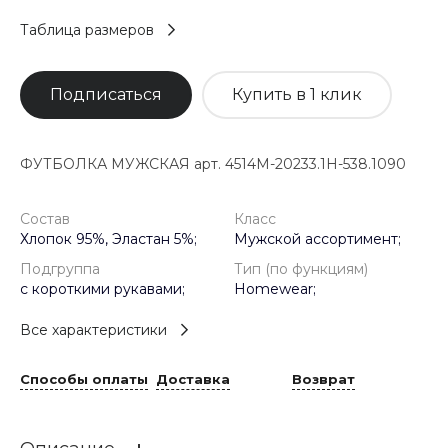
Таблица размеров
Подписаться
Купить в 1 клик
ФУТБОЛКА МУЖСКАЯ арт. 4514M-20233.1H-538.1090
Состав
Класс
Хлопок 95%, Эластан 5%;
Мужской ассортимент;
Подгруппа
Тип (по функциям)
с короткими рукавами;
Homewear;
Все характеристики
Способы оплаты
Доставка
Возврат