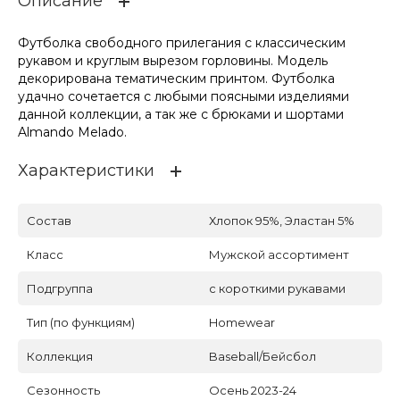
Описание
Футболка свободного прилегания с классическим
рукавом и круглым вырезом горловины. Модель
декорирована тематическим принтом. Футболка
удачно сочетается с любыми поясными изделиями
данной коллекции, а так же с брюками и шортами
Almando Melado.
Характеристики
Состав
Хлопок 95%, Эластан 5%
Класс
Мужской ассортимент
Подгруппа
с короткими рукавами
Тип (по функциям)
Homewear
Коллекция
Baseball/Бейсбол
Сезонность
Осень 2023-24