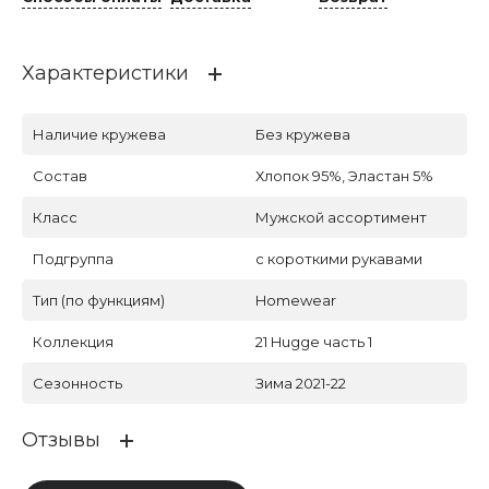
Характеристики
Наличие кружева
Без кружева
Состав
Хлопок 95%, Эластан 5%
Класс
Мужской ассортимент
Подгруппа
с короткими рукавами
Тип (по функциям)
Homewear
Коллекция
21 Hugge часть 1
Сезонность
Зима 2021-22
Отзывы