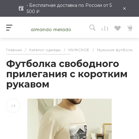
• Бесплатная доставка по России от 5
×
500 ₽
Главная
/
Каталог одежды
/
МУЖСКОЕ
/
Мужские футболки
Футболка свободного
прилегания с коротким
рукавом