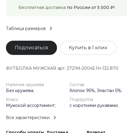
Бесплатная доставка
по России от 5 500 ₽!
Таблица размеров
Подписаться
Купить в 1 клик
ФУТБОЛКА МУЖСКАЯ арт. 2721M-20045.1H-132.870
Наличие кружева
Состав
Без кружева;
Хлопок 95%, Эластан 5%;
Класс
Подгруппа
Мужской ассортимент;
с короткими рукавами;
Все характеристики
Способы оплаты
Доставка
Возврат