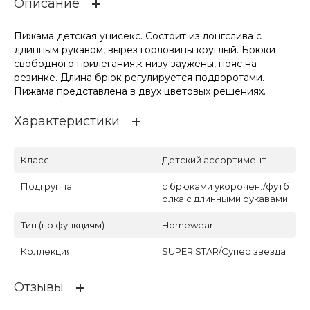
Описание
Пижама детская унисекс. Состоит из лонгслива с
длинным рукавом, вырез горловины круглый. Брюки
свободного прилегания,к низу заужены, пояс на
резинке. Длина брюк регулируется подворотами.
Пижама представлена в двух цветовых решениях.
Характеристики
Класс
Детский ассортимент
Подгруппа
с брюками укорочен./футб
олка с длинными рукавами
Тип (по функциям)
Homewear
Коллекция
SUPER STAR/Супер звезда
Отзывы