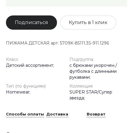
Подписаться
Купить в 1 клик
ПИЖАМА ДЕТСКАЯ арт. 5709K-85111.3S-911.1296
Класс
Подгруппа
Детский ассортимент;
с брюками укорочен./
футболка с длинными
рукавами;
Тип (по функциям)
Коллекция
Homewear;
SUPER STAR/Супер
звезда;
Способы оплаты
Доставка
Возврат