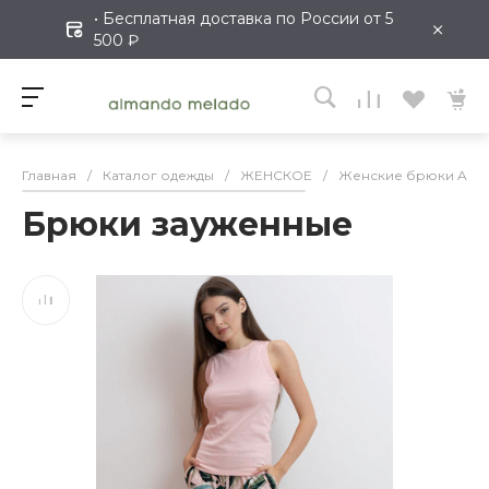
• Бесплатная доставка по России от 5
×
500 ₽
Главная
/
Каталог одежды
/
ЖЕНСКОЕ
/
Женские брюки Alma
Брюки зауженные