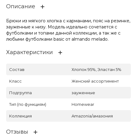
Описание
Брюки из мягкого хлопка с карманами, пояс на резинке,
зауженные к низу. Модель идеально сочетается с
футболками и топами данной коллекции, а так же с
любыми футболками basic от almando melado.
Характеристики
Состав
Хлопок 95%, Эластан 5%
Класс
Женский ассортимент
Подгруппа
зауженные
Тип (по функциям)
Homewear
Коллекция
Amazonia/амазония
Отзывы