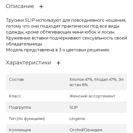
Описание
Трусики SLIP используют для повседневного ношения,
потому что они подходят практически под все виды
одежды, кроме обтягивающих мини-юбок и лосин.
Кружевные вставки подчеркивают сексуальность своей
обладательницы.
Модель представлена в 3-х цветовых решениях.
Характеристики
Состав
Хлопок 47%, Модал 47%, Эл
астан 6%
Класс
Женский ассортимент
Подгруппа
SLIP
Тип (по функциям)
Lingerie
Коллекция
Orchid/Орхидея