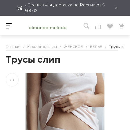
• Бесплатная доставка по России от 5
×
500 ₽
Главная
/
Каталог одежды
/
ЖЕНСКОЕ
/
БЕЛЬЁ
/
Трусы сли
Трусы слип